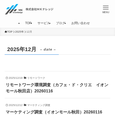
MENU
TOP
サービス
ブログ
お問い合わせ
TOP
2025年
12月
2025年12月
– date –
2025/12/19
リモートワーク
リモートワーク環境調査（カフェ・ド・クリエ イオン
モール秋田店）20260116
2025/12/12
マーケティング調査
マーケティング調査（イオンモール秋田）20260116